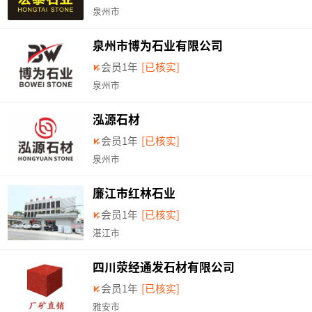
泉州市
泉州市博为石业有限公司
会员1年
[已核实]
泉州市
泓源石材
会员1年
[已核实]
泉州市
廉江市红林石业
会员1年
[已核实]
湛江市
四川荥经通发石材有限公司
会员1年
[已核实]
雅安市