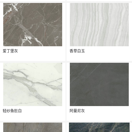
爱丁堡灰
香草白玉
轻纱鱼肚白
阿曼尼灰