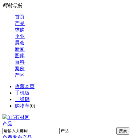
网站导航
首页
产品
求购
企业
展会
新闻
图库
百科
案例
产区
收藏本页
手机版
二维码
购物车
(
0
)
产品
免费发布产品