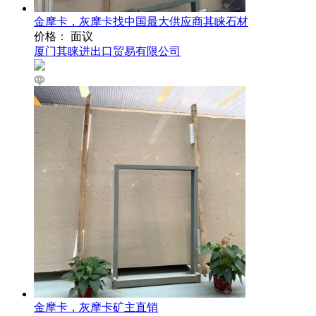
金摩卡，灰摩卡找中国最大供应商其睐石材
价格： 面议
厦门其睐进出口贸易有限公司
金摩卡，灰摩卡矿主直销