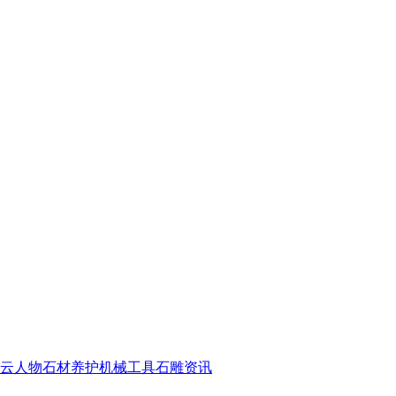
云人物
石材养护
机械工具
石雕资讯