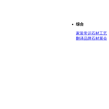
综合
家装
常识
石材工艺
翻译
品牌
石材展会