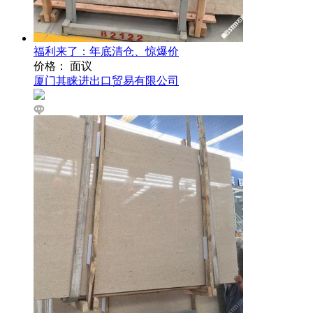
福利来了：年底清仓、惊爆价
价格： 面议
厦门其睐进出口贸易有限公司