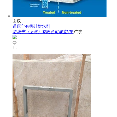
面议
道康宁有机硅憎水剂
道康宁（上海）有限公司成立VIP
广东