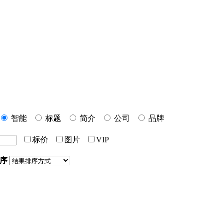
智能
标题
简介
公司
品牌
标价
图片
VIP
序