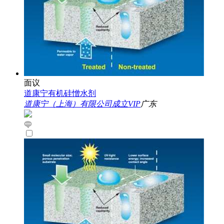
面议
道康宁有机硅憎水剂
道康宁（上海）有限公司成立VIP
广东