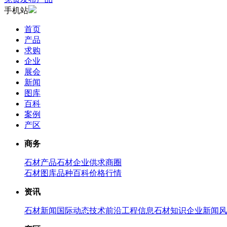
手机站
首页
产品
求购
企业
展会
新闻
图库
百科
案例
产区
商务
石材产品
石材企业
供求商圈
石材图库
品种百科
价格行情
资讯
石材新闻
国际动态
技术前沿
工程信息
石材知识
企业新闻
风